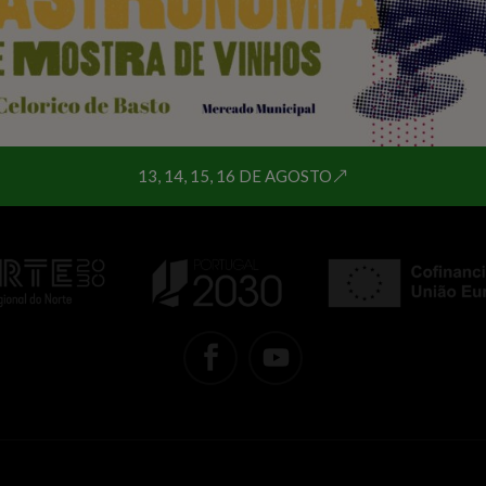
Exportar para + iCal / Outlook
13, 14, 15, 16 DE AGOSTO