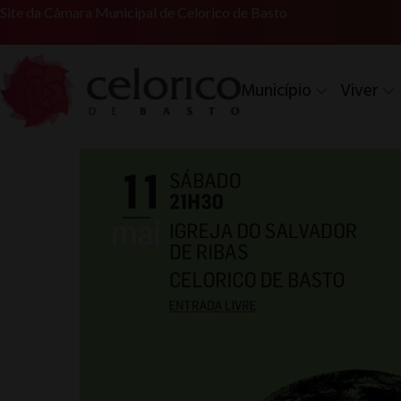
Site da Câmara Municipal de Celorico de Basto
Município
Viver