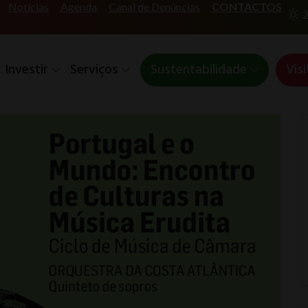
Notícias
Agenda
Canal de Denúncias
CONTACTOS
2
Investir
Serviços
Sustentabilidade
Visi