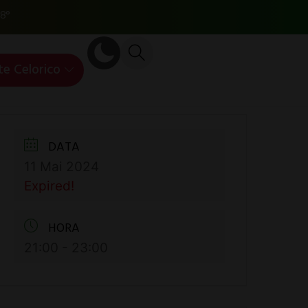
8°
te Celorico
DATA
11 Mai 2024
Expired!
HORA
21:00 - 23:00