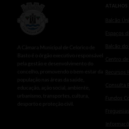
ATALHOS
Balcão Ún
Espaços d
Balcão do
A Câmara Municipal de Celorico de
Basto é o órgão executivo responsável
Centro d
pela gestão e desenvolvimento do
concelho, promovendo o bem-estar da
Recursos
população nas áreas da saúde,
Consulta 
educação, ação social, ambiente,
urbanismo, transportes, cultura,
Fundos Co
desporto e proteção civil.
Freguesia
Informaçõ