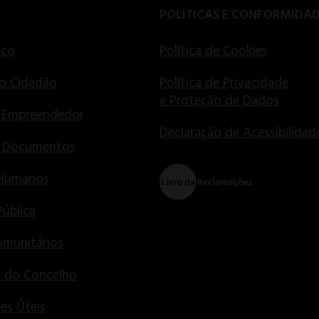
POLÍTICAS E CONFORMIDA
ico
Política de Cookies
o Cidadão
Política de Privacidade
e Proteção de Dados
 Empreendedor
Declaração de Acessibilidad
e Documentos
 Humanos
Pública
munitários
s do Concelho
es Úteis