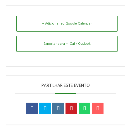
+ Adicionar ao Google Calendar
Exportar para + iCal / Outlook
PARTILHAR ESTE EVENTO