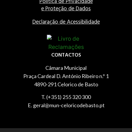
Política de Privacidade
e Proteção de Dados
Declaração de Acessibilidade
CONTACTOS
Câmara Municipal
Praça Cardeal D. António Ribeiro n.º 1
4890-291 Celorico de Basto
T. (+351) 255 320 300
E. geral@mun-celoricodebasto.pt