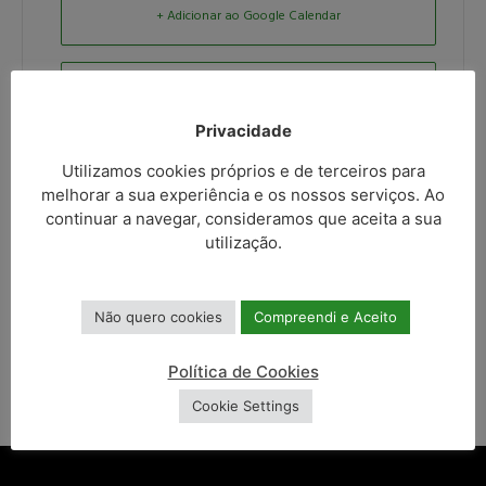
+ Adicionar ao Google Calendar
Exportar para + iCal / Outlook
Privacidade
Utilizamos cookies próprios e de terceiros para
melhorar a sua experiência e os nossos serviços. Ao
continuar a navegar, consideramos que aceita a sua
utilização.
PARTILHAR ESTE EVENTO
Não quero cookies
Compreendi e Aceito
Política de Cookies
Cookie Settings