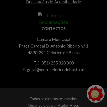
Declaração de Acessibilidade
CONTACTOS
Câmara Municipal
Praça Cardeal D. António Ribeiro n.º 1
4890-291 Celorico de Basto
T. (+351) 255 320 300
E. geral@mun-celoricodebasto.pt
Todos os direitos reservados.
Desenvolvido por
Atelier Alves