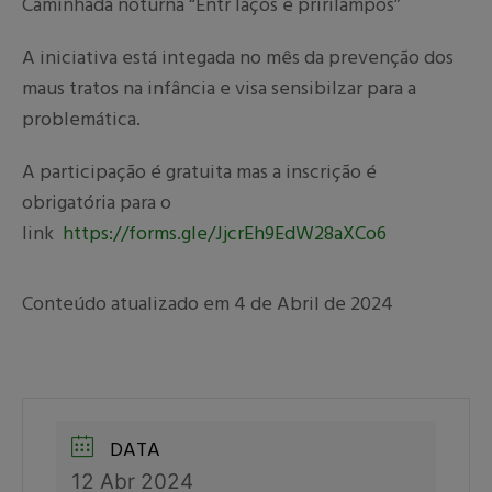
Caminhada noturna “Entr laços e pririlampos”
A iniciativa está integada no mês da prevenção dos
maus tratos na infância e visa sensibilzar para a
problemática.
A participação é gratuita mas a inscrição é
obrigatória para o
link
https://forms.gle/JjcrEh9EdW28aXCo6
Conteúdo atualizado em 4 de Abril de 2024
DATA
12 Abr 2024