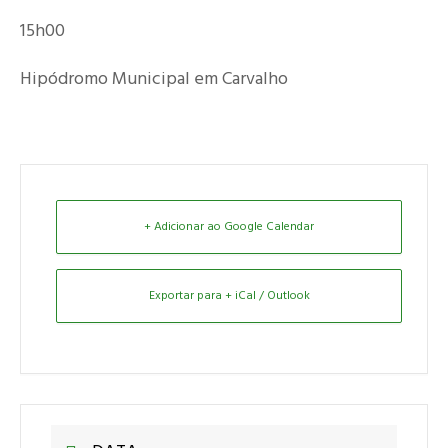
15h00
Hipódromo Municipal em Carvalho
+ Adicionar ao Google Calendar
Exportar para + iCal / Outlook