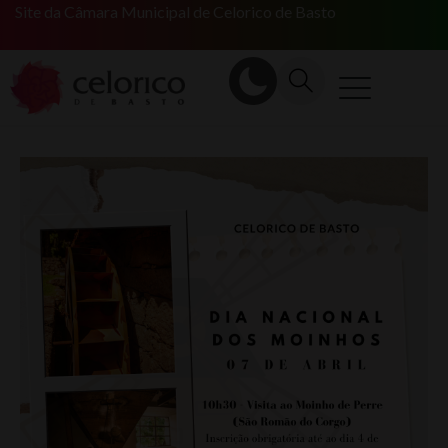
Site da Câmara Municipal de Celorico de Basto