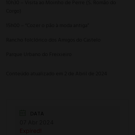
10h30 – Visita ao Moinho de Perre (S. Romão do
Corgo)
15h00 – “Cozer o pão à moda antiga”
Rancho folclórico dos Amigos do Castelo
Parque Urbano do Freixieiro
Conteúdo atualizado em 2 de Abril de 2024
DATA
07 Abr 2024
Expired!