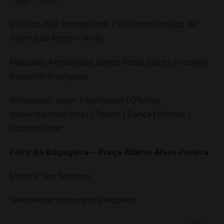
Yoga : 16h00
Ciclo do Pão: Produção de Pão à moda antiga, da
farinha ao forno
– 14h30
Mercado: Artesanato| Street Food| Doces e licores|
Produtos Biológicos
Atividades: Jogos tradicionais | Oficinas
experimentais livres | Teatro | Dança | Pintura |
Cozinha Solar
Feira da Bagageira – Praça Albino Alves Pereira
Música: Jam Sessions
Newsletter Informativa Inquieto