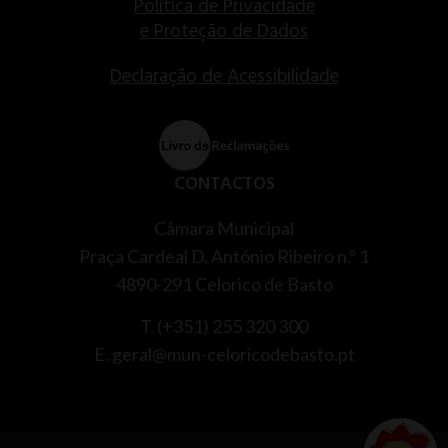
Política de Privacidade
e Proteção de Dados
Declaração de Acessibilidade
CONTACTOS
Câmara Municipal
Praça Cardeal D. António Ribeiro n.º 1
4890-291 Celorico de Basto
T. (+351) 255 320 300
E. geral@mun-celoricodebasto.pt