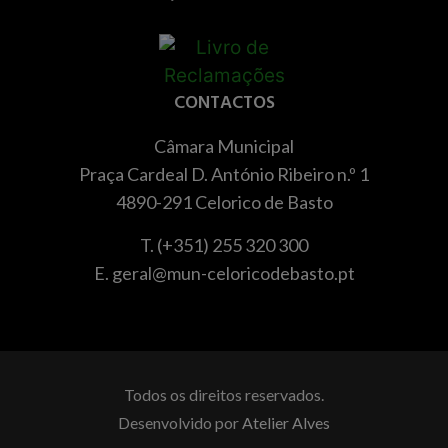
CONTACTOS
Câmara Municipal
Praça Cardeal D. António Ribeiro n.º 1
4890-291 Celorico de Basto
T. (+351) 255 320 300
E. geral@mun-celoricodebasto.pt
Todos os direitos reservados.
Desenvolvido por
Atelier Alves