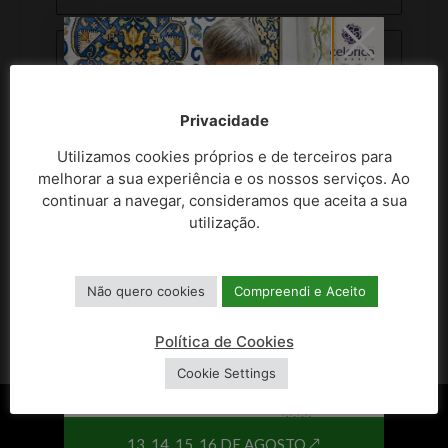
Exportar para + iCal / Outlook
Privacidade
Utilizamos cookies próprios e de terceiros para
melhorar a sua experiência e os nossos serviços. Ao
PARTILHAR ESTE EVENTO
continuar a navegar, consideramos que aceita a sua
utilização.
Não quero cookies
Compreendi e Aceito
Política de Cookies
Cookie Settings
13, 14, 15, 16 DE AGOSTO