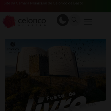
Site da Câmara Municipal de Celorico de Basto