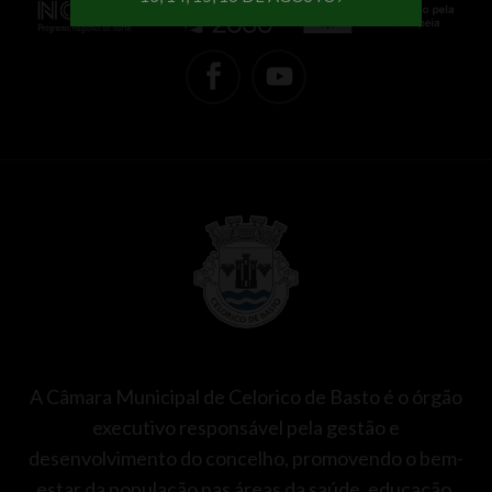
A Câmara Municipal de Celorico de Basto é o órgão
executivo responsável pela gestão e
desenvolvimento do concelho, promovendo o bem-
estar da população nas áreas da saúde, educação,