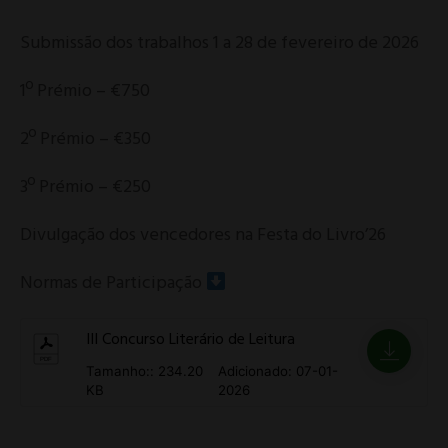
Submissão dos trabalhos 1 a 28 de fevereiro de 2026
1º Prémio – €750
2º Prémio – €350
3º Prémio – €250
Divulgação dos vencedores na Festa do Livro’26
Normas de Participação
III Concurso Literário de Leitura
Tamanho:: 234.20
Adicionado: 07-01-
KB
2026