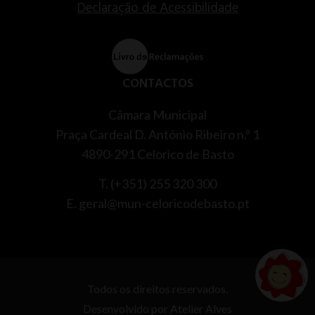
Declaração de Acessibilidade
CONTACTOS
Câmara Municipal
Praça Cardeal D. António Ribeiro n.º 1
4890-291 Celorico de Basto
T. (+351) 255 320 300
E. geral@mun-celoricodebasto.pt
Todos os direitos reservados.
Desenvolvido por
Atelier Alves