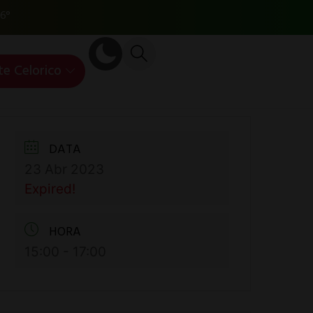
6°
te Celorico
DATA
23 Abr 2023
Expired!
HORA
15:00 - 17:00