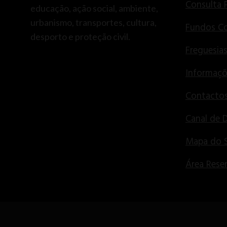
Consulta 
educação, ação social, ambiente,
urbanismo, transportes, cultura,
Fundos Co
desporto e proteção civil.
Freguesia
Informaçõ
Contactos
Canal de 
Mapa do S
Área Rese