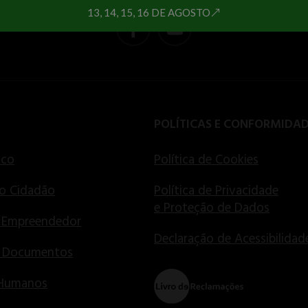
13, 14, 15, 16 DE AGOSTO
POLÍTICAS E CONFORMIDA
ico
Política de Cookies
o Cidadão
Política de Privacidade
e Proteção de Dados
 Empreendedor
Declaração de Acessibilidad
e Documentos
 Humanos