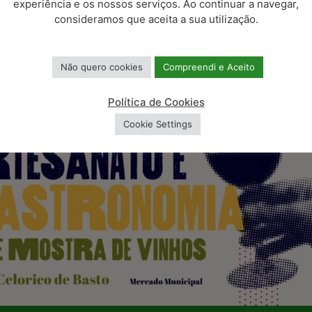
experiência e os nossos serviços. Ao continuar a navegar,
consideramos que aceita a sua utilização.
Não quero cookies
Compreendi e Aceito
Política de Cookies
Cookie Settings
Exportar para + iCal / Outlook