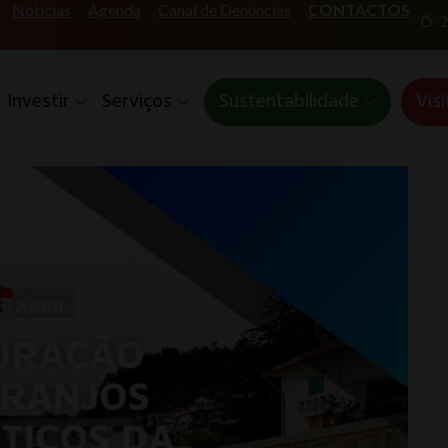
Notícias
Agenda
Canal de Denúncias
CONTACTOS
2
Investir
Serviços
Sustentabilidade
Visi