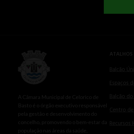
ATALHOS
Balcão Ún
Espaços d
Balcão do
A Câmara Municipal de Celorico de
Basto é o órgão executivo responsável
Centro d
pela gestão e desenvolvimento do
concelho, promovendo o bem-estar da
Recursos
população nas áreas da saúde,