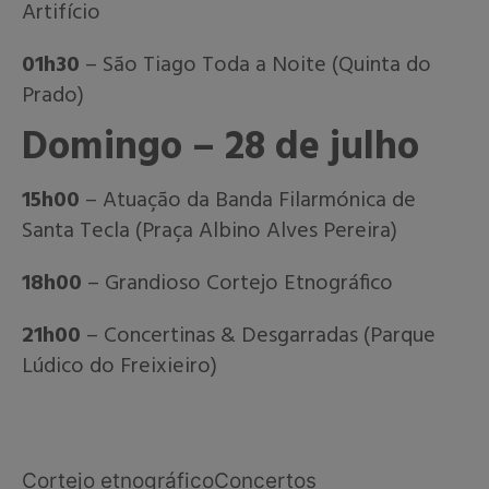
Artifício
01h30
– São Tiago Toda a Noite (Quinta do
Prado)
Domingo – 28 de julho
15h00
– Atuação da Banda Filarmónica de
Santa Tecla (Praça Albino Alves Pereira)
18h00
– Grandioso Cortejo Etnográfico
21h00
– Concertinas & Desgarradas (Parque
Lúdico do Freixieiro)
Cortejo etnográfico
Concertos