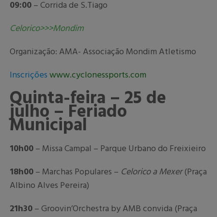
09:00
– Corrida de S.Tiago
Celorico>>>Mondim
Organização: AMA- Associação Mondim Atletismo
Inscrições
www.cyclonessports.com
Quinta-feira – 25 de
julho – Feriado
Municipal
10h00
– Missa Campal – Parque Urbano do Freixieiro
18h00
– Marchas Populares –
Celorico a Mexer
(Praça
Albino Alves Pereira)
21h30
– Groovin’Orchestra by AMB convida (Praça