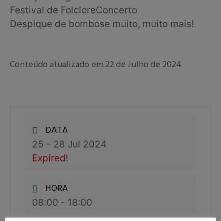
Festival de Folclore
Concerto
Despique de bombos
e muito, muito mais!
Conteúdo atualizado em 22 de Julho de 2024
DATA
25 - 28 Jul 2024
Expired!
HORA
08:00 - 18:00