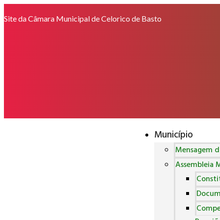
Site da Câmara Municipal de Celorico de Basto
Município
Mensagem do
Assembleia M
Consti
Docum
Compe