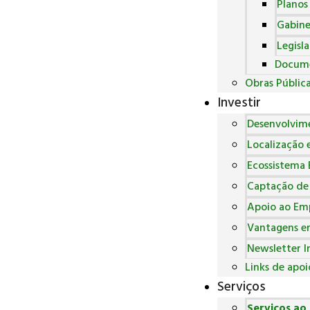
Planos
Gabine
Legisl
Docum
Obras Públic
Investir
Desenvolvim
Localização e
Ecossistema 
Captação de
Apoio ao Emp
Vantagens em
Newsletter I
Links de apoi
Serviços
Serviços ao