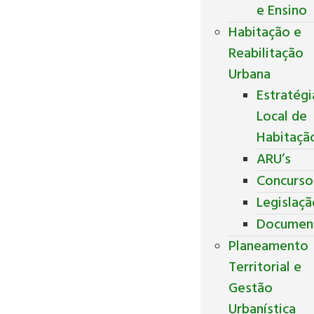
e Ensino
Habitação e
Reabilitação
Urbana
Estratégi
Local de
Habitaçã
ARU’s
Concurso
Legislaç
Documen
Planeamento
Territorial e
Gestão
Urbanística