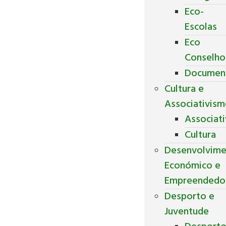
Eco-
Escolas
Eco
Conselho
Documen
Cultura e
Associativis
Associat
Cultura
Desenvolvim
Económico e
Empreendedo
Desporto e
Juventude