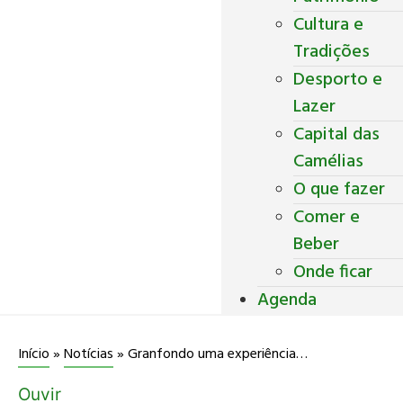
Cultura e
Tradições
Desporto e
Lazer
Capital das
Camélias
O que fazer
Comer e
Beber
Onde ficar
Agenda
Granfondo uma experiência extraordinária pelas Terras de Basto
Início
»
Notícias
»
Ouvir