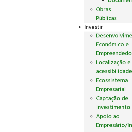
Documen
Obras
Públicas
Investir
Desenvolvim
Económico e
Empreendedo
Localização e
acessibilidad
Ecossistema
Empresarial
Captação de
Investimento
Apoio ao
Empresário/In