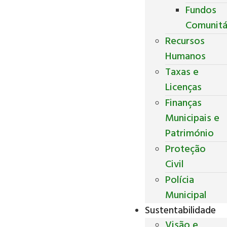
Fundos
Comunitá
Recursos
Humanos
Taxas e
Licenças
Finanças
Municipais e
Património
Proteção
Civil
Polícia
Municipal
Sustentabilidade
Visão e