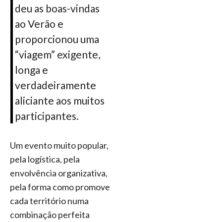
deu as boas-vindas
ao Verão e
proporcionou uma
“viagem” exigente,
longa e
verdadeiramente
aliciante aos muitos
participantes.
Um evento muito popular,
pela logística, pela
envolvência organizativa,
pela forma como promove
cada território numa
combinação perfeita