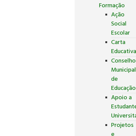
Formação
Ação
Social
Escolar
Carta
Educativ
Conselho
Municipa
de
Educação
Apoio a
Estudant
Universit
Projetos
e