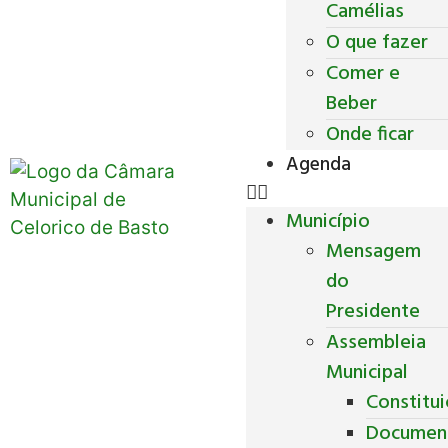
Camélias
O que fazer
Comer e
Beber
Onde ficar
Agenda
Município
Mensagem
do
Presidente
Assembleia
Municipal
Constitu
Documen