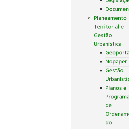
Legislaç
Documen
Planeamento
Territorial e
Gestão
Urbanística
Geoporta
Nopaper
Gestão
Urbanísti
Planos e
Program
de
Ordenam
do