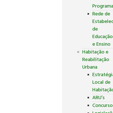
Program
Rede de
Estabele
de
Educação
e Ensino
Habitação e
Reabilitação
Urbana
Estratégi
Local de
Habitaçã
ARU’s
Concurso