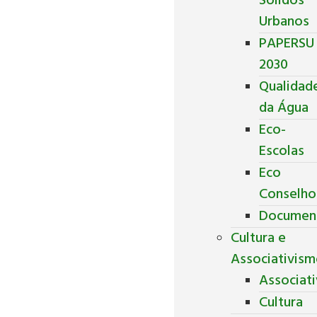
Sólidos
Urbanos
PAPERSU
2030
Qualidad
da Água
Eco-
Escolas
Eco
Conselho
Documen
Cultura e
Associativis
Associat
Cultura