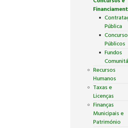
Concursos e
Financiamen
Contrata
Pública
Concurso
Públicos
Fundos
Comunitá
Recursos
Humanos
Taxas e
Licenças
Finanças
Municipais e
Património