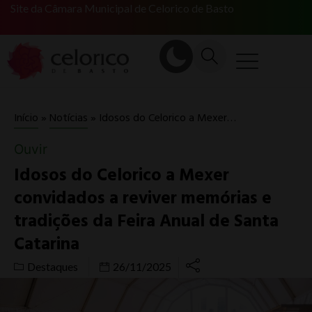
Site da Câmara Municipal de Celorico de Basto
Idosos do Celorico a Mexer convidados a reviver memórias e tradições da Feira Anual de Santa Catarina
Início
»
Notícias
»
Ouvir
Idosos do Celorico a Mexer
convidados a reviver memórias e
tradições da Feira Anual de Santa
Catarina
Destaques
26/11/2025