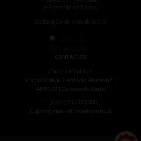
Política de Privacidade
e Proteção de Dados
Declaração de Acessibilidade
CONTACTOS
Câmara Municipal
Praça Cardeal D. António Ribeiro n.º 1
4890-291 Celorico de Basto
T. (+351) 255 320 300
E. geral@mun-celoricodebasto.pt