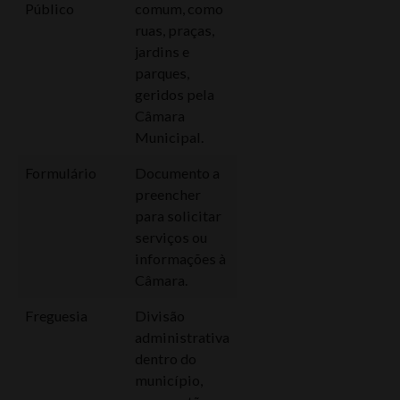
Público
comum, como
ruas, praças,
jardins e
parques,
geridos pela
Câmara
Municipal.
Formulário
Documento a
preencher
para solicitar
serviços ou
informações à
Câmara.
Freguesia
Divisão
administrativa
dentro do
município,