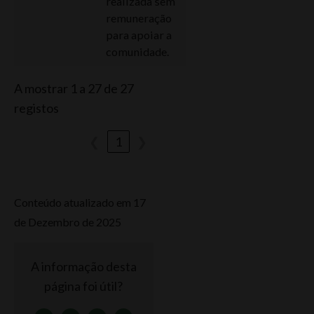
realizada sem
remuneração
para apoiar a
comunidade.
A mostrar 1 a 27 de 27
registos
❮
1
❯
Conteúdo atualizado em 17
de Dezembro de 2025
A informação desta
página foi útil?