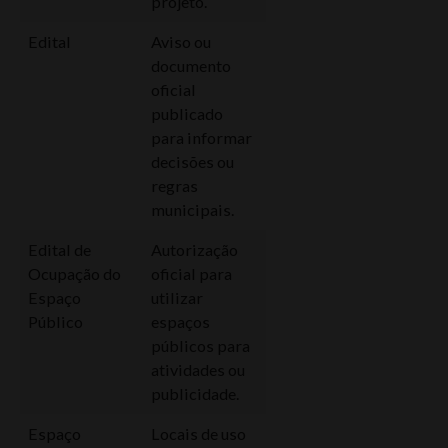
projeto.
Edital
Aviso ou
documento
oficial
publicado
para informar
decisões ou
regras
municipais.
Edital de
Autorização
Ocupação do
oficial para
Espaço
utilizar
Público
espaços
públicos para
atividades ou
publicidade.
Espaço
Locais de uso