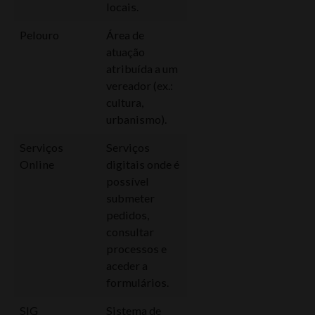
locais.
Pelouro
Área de
atuação
atribuída a um
vereador (ex.:
cultura,
urbanismo).
Serviços
Serviços
Online
digitais onde é
possível
submeter
pedidos,
consultar
processos e
aceder a
formulários.
SIG
Sistema de