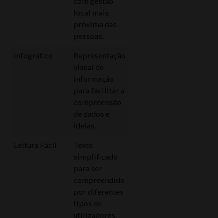
com gestão
local mais
próxima das
pessoas.
Infográfico
Representação
visual de
informação
para facilitar a
compreensão
de dados e
ideias.
Leitura Fácil
Texto
simplificado
para ser
compreendido
por diferentes
tipos de
utilizadores.