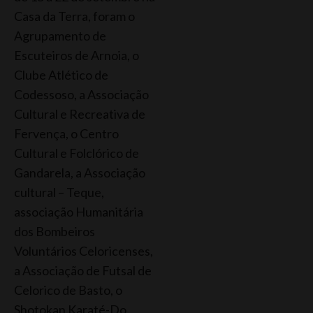
Casa da Terra, foram o
Agrupamento de
Escuteiros de Arnoia, o
Clube Atlético de
Codessoso, a Associação
Cultural e Recreativa de
Fervença, o Centro
Cultural e Folclórico de
Gandarela, a Associação
cultural – Teque,
associação Humanitária
dos Bombeiros
Voluntários Celoricenses,
a Associação de Futsal de
Celorico de Basto, o
Shotokan Karaté-Do