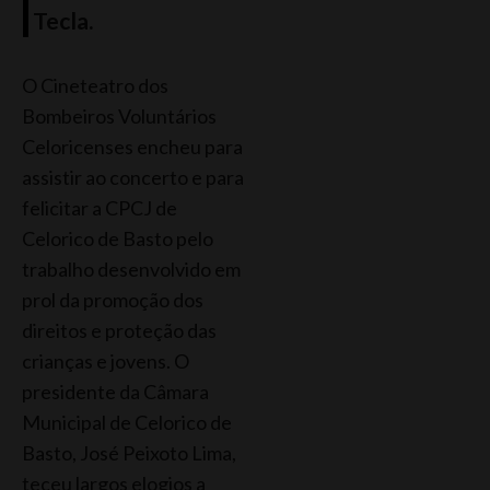
Tecla.
O Cineteatro dos
Bombeiros Voluntários
Celoricenses encheu para
assistir ao concerto e para
felicitar a CPCJ de
Celorico de Basto pelo
trabalho desenvolvido em
prol da promoção dos
direitos e proteção das
crianças e jovens. O
presidente da Câmara
Municipal de Celorico de
Basto, José Peixoto Lima,
teceu largos elogios a