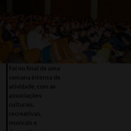
Foi no final de uma
semana intensa de
atividade, com as
associações
culturais,
recreativas,
musicais e