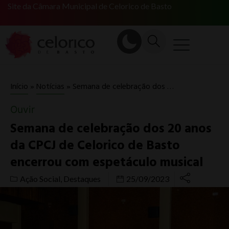
Site da Câmara Municipal de Celorico de Basto
Semana de celebração dos 20 anos da CPCJ de Celorico de Basto encerrou com espetáculo musical
Início
»
Notícias
»
Ouvir
Semana de celebração dos 20 anos
da CPCJ de Celorico de Basto
encerrou com espetáculo musical
Ação Social
,
Destaques
25/09/2023