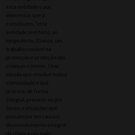
esta entidade e aos
elementos que a
constituem, “esta
entidade tem feito, ao
longo deste 20 anos, um
trabalho notável na
promoção e proteção das
crianças e jovens. Uma
missão que envolve toda a
comunidade e que
procura, de forma
integral, prevenir ou por
termo a situações que
possam por em causa o
desenvolvimento integral
da criança nas mais