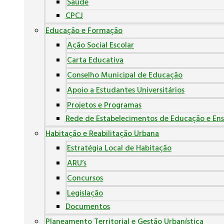
Saúde
CPCJ
Educação e Formação
Ação Social Escolar
Carta Educativa
Conselho Municipal de Educação
Apoio a Estudantes Universitários
Projetos e Programas
Rede de Estabelecimentos de Educação e Ens
Habitação e Reabilitação Urbana
Estratégia Local de Habitação
ARU’s
Concursos
Legislação
Documentos
Planeamento Territorial e Gestão Urbanística