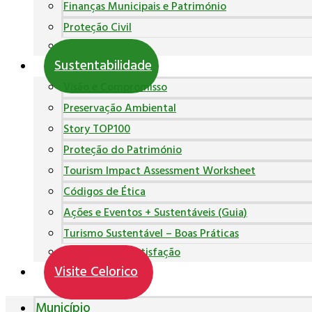
Finanças Municipais e Património
Proteção Civil
Polícia Municipal
Sustentabilidade
Visão e Compromisso
Preservação Ambiental
Story TOP100
Proteção do Património
Tourism Impact Assessment Worksheet
Códigos de Ética
Ações e Eventos + Sustentáveis (Guia)
Turismo Sustentável – Boas Práticas
Inquéritos de Satisfação
Visite Celorico
Município