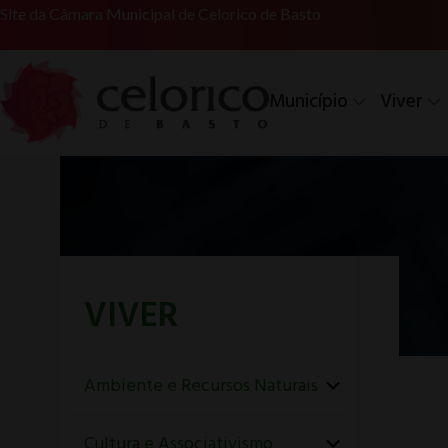
Site da Câmara Municipal de Celorico de Basto
Município
Viver
VIVER
Ambiente e Recursos Naturais
Cultura e Associativismo