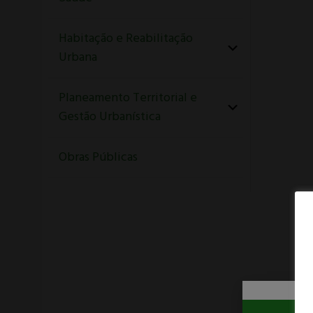
Habitação e Reabilitação
Urbana
Planeamento Territorial e
Gestão Urbanística
Obras Públicas