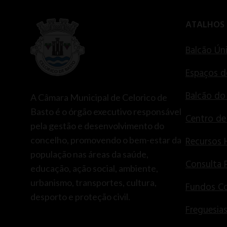
ATALHOS
Balcão Ún
Espaços d
Balcão do
A Câmara Municipal de Celorico de
Basto é o órgão executivo responsável
Centro d
pela gestão e desenvolvimento do
concelho, promovendo o bem-estar da
Recursos
população nas áreas da saúde,
Consulta 
educação, ação social, ambiente,
urbanismo, transportes, cultura,
Fundos Co
desporto e proteção civil.
Freguesia