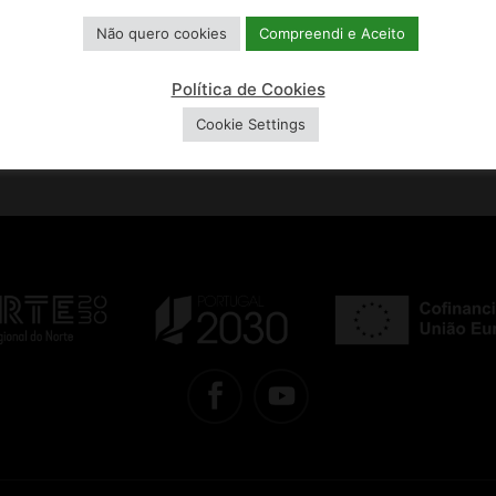
13, 14, 15, 16 DE AGOSTO
Não quero cookies
Compreendi e Aceito
Política de Cookies
Cookie Settings