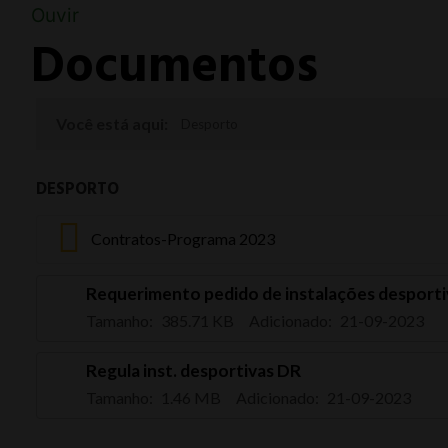
Ouvir
Documentos
Desporto
DESPORTO
Contratos-Programa 2023
Requerimento pedido de instalações desporti
Tamanho:
385.71 KB
Adicionado:
21-09-2023
Regula inst. desportivas DR
Tamanho:
1.46 MB
Adicionado:
21-09-2023