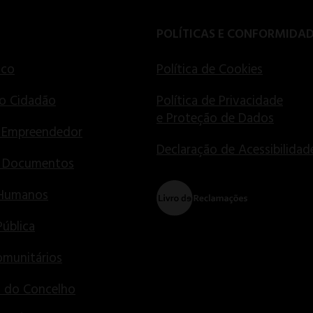
POLÍTICAS E CONFORMIDA
ico
Política de Cookies
o Cidadão
Política de Privacidade
e Proteção de Dados
 Empreendedor
Declaração de Acessibilidad
e Documentos
 Humanos
Pública
munitários
s do Concelho