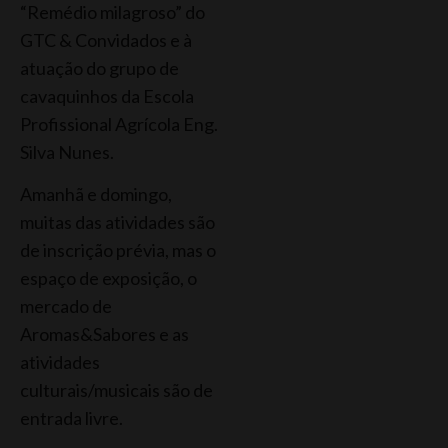
“Remédio milagroso” do
GTC & Convidados e à
atuação do grupo de
cavaquinhos da Escola
Profissional Agrícola Eng.
Silva Nunes.
Amanhã e domingo,
muitas das atividades são
de inscrição prévia, mas o
espaço de exposição, o
mercado de
Aromas&Sabores e as
atividades
culturais/musicais são de
entrada livre.