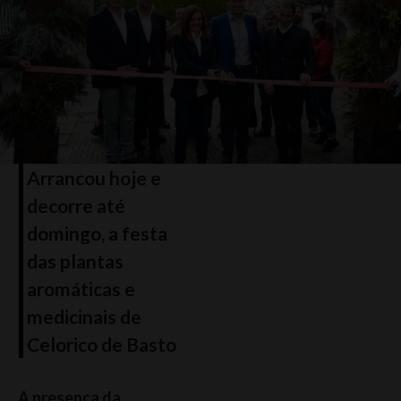
Arrancou hoje e
decorre até
domingo, a festa
das plantas
aromáticas e
medicinais de
Celorico de Basto
A presença da