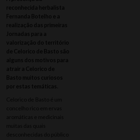
reconhecida herbalista
Fernanda Botelho e a
realização das primeiras
Jornadas para a
valorização do território
de Celorico de Basto são
alguns dos motivos para
atrair a Celorico de
Basto muitos curiosos
por estas temáticas.
Celorico de Basto é um
concelho rico em ervas
aromáticas e medicinais
muitas das quais
desconhecidas do público