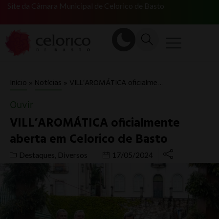
Site da Câmara Municipal de Celorico de Basto
VILL’AROMÁTICA oficialmente aberta em Celorico de Basto
Início
»
Notícias
»
Ouvir
VILL’AROMÁTICA oficialmente
aberta em Celorico de Basto
Destaques
,
Diversos
17/05/2024