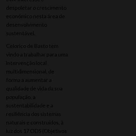
despoletar o crescimento
económico nesta área de
desenvolvimento
sustentável.
Celorico de Basto tem
vindo a trabalhar para uma
intervenção local
multidimensional, de
forma a aumentar a
qualidade de vida da sua
população, a
sustentabilidade e a
resiliência dos sistemas
naturais e construídos, à
luz dos 17 ODS (Objetivos