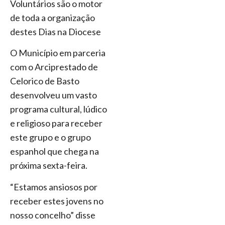
Voluntários são o motor
de toda a organização
destes Dias na Diocese
O Município em parceria
com o Arciprestado de
Celorico de Basto
desenvolveu um vasto
programa cultural, lúdico
e religioso para receber
este grupo e o grupo
espanhol que chega na
próxima sexta-feira.
“Estamos ansiosos por
receber estes jovens no
nosso concelho” disse