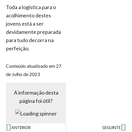
Toda a logística para o
acolhimento destes
jovens está a ser
devidamente preparada
para tudo decorra na
perfeição.
Conteúdo atualizado em 27
de Julho de 2023
A informação desta
página foi útil?
ANTERIOR
SEGUINTE