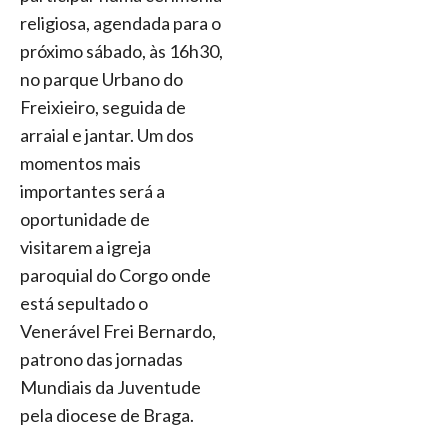
religiosa, agendada para o
próximo sábado, às 16h30,
no parque Urbano do
Freixieiro, seguida de
arraial e jantar. Um dos
momentos mais
importantes será a
oportunidade de
visitarem a igreja
paroquial do Corgo onde
está sepultado o
Venerável Frei Bernardo,
patrono das jornadas
Mundiais da Juventude
pela diocese de Braga.