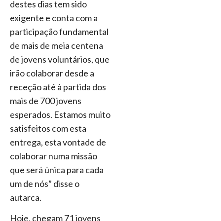
destes dias tem sido
exigente e conta com a
participação fundamental
de mais de meia centena
de jovens voluntários, que
irão colaborar desde a
receção até à partida dos
mais de 700 jovens
esperados. Estamos muito
satisfeitos com esta
entrega, esta vontade de
colaborar numa missão
que será única para cada
um de nós” disse o
autarca.
Hoje, chegam 71 jovens