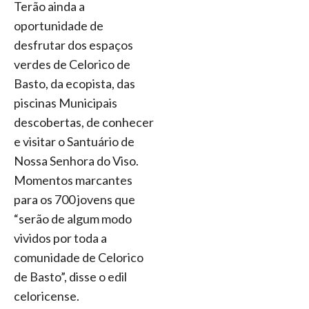
Terão ainda a
oportunidade de
desfrutar dos espaços
verdes de Celorico de
Basto, da ecopista, das
piscinas Municipais
descobertas, de conhecer
e visitar o Santuário de
Nossa Senhora do Viso.
Momentos marcantes
para os 700 jovens que
“serão de algum modo
vividos por toda a
comunidade de Celorico
de Basto”, disse o edil
celoricense.