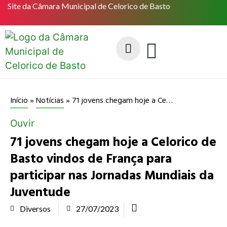
Site da Câmara Municipal de Celorico de Basto
71 jovens chegam hoje a Celorico de Basto vindos de França para participar nas Jornadas Mundiais da Juventude
Início
»
Notícias
»
Ouvir
71 jovens chegam hoje a Celorico de
Basto vindos de França para
participar nas Jornadas Mundiais da
Juventude
Diversos
27/07/2023