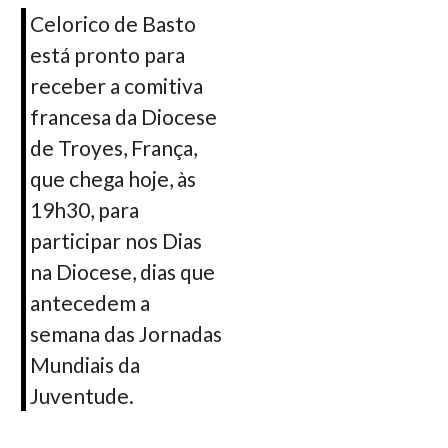
Celorico de Basto
está pronto para
receber a comitiva
francesa da Diocese
de Troyes, França,
que chega hoje, às
19h30, para
participar nos Dias
na Diocese, dias que
antecedem a
semana das Jornadas
Mundiais da
Juventude.