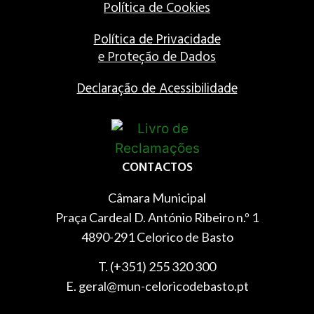
Política de Cookies
Política de Privacidade
e Proteção de Dados
Declaração de Acessibilidade
CONTACTOS
Câmara Municipal
Praça Cardeal D. António Ribeiro n.º 1
4890-291 Celorico de Basto
T. (+351) 255 320 300
E. geral@mun-celoricodebasto.pt