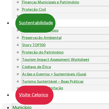
Finanças Municipais e Património
Proteção Civil
Polícia Municipal
Sustentabilidade
Visão e Compromisso
Preservação Ambiental
Story TOP100
Proteção do Património
Tourism Impact Assessment Worksheet
Códigos de Ética
Ações e Eventos + Sustentáveis (Guia)
Turismo Sustentável – Boas Práticas
Inquéritos de Satisfação
Visite Celorico
Município