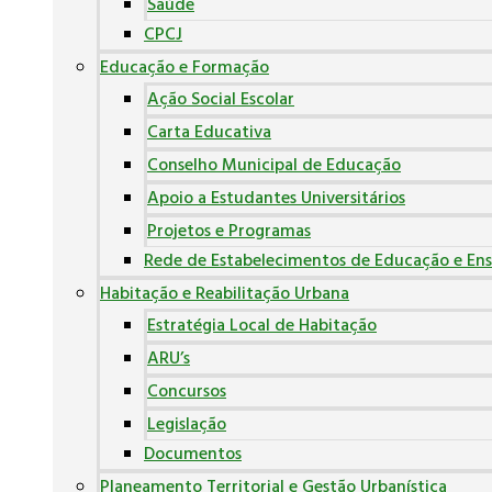
Saúde
CPCJ
Educação e Formação
Ação Social Escolar
Carta Educativa
Conselho Municipal de Educação
Apoio a Estudantes Universitários
Projetos e Programas
Rede de Estabelecimentos de Educação e Ens
Habitação e Reabilitação Urbana
Estratégia Local de Habitação
ARU’s
Concursos
Legislação
Documentos
Planeamento Territorial e Gestão Urbanística