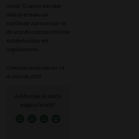
unida”. O apoio aos que
mais precisam vai
continuar a processar-se,
de acordo com os critérios
estabelecidos em
regulamento.
Conteúdo atualizado em 14
de Abril de 2025
A informação desta
página foi útil?