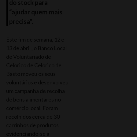
do stock para
“ajudar quem mais
precisa”.
Este fim de semana, 12 e
13 de abril , o Banco Local
de Voluntariado de
Celorico de Celorico de
Basto moveu os seus
voluntários e desenvolveu
um campanha de recolha
de bens alimentares no
comércio local. Foram
recolhidos cerca de 30
carrinhos de produtos
evidenciando-se a