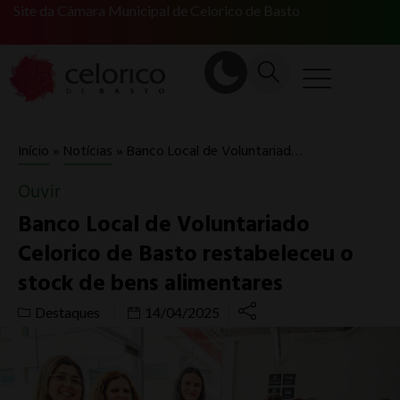
Site da Câmara Municipal de Celorico de Basto
Banco Local de Voluntariado Celorico de Basto restabeleceu o stock de bens alimentares
Início
»
Notícias
»
Ouvir
Banco Local de Voluntariado
Celorico de Basto restabeleceu o
stock de bens alimentares
Destaques
14/04/2025