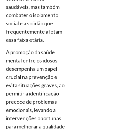
saudáveis, mas também
combater o isolamento
social e a solidão que
frequentemente afetam
essa faixa etária.
A promoção da saúde
mental entre os idosos
desempenha um papel
crucial na prevenção e
evita situações graves, ao
permitir a identificação
precoce de problemas
emocionais, levando a
intervenções oportunas
para melhorar a qualidade