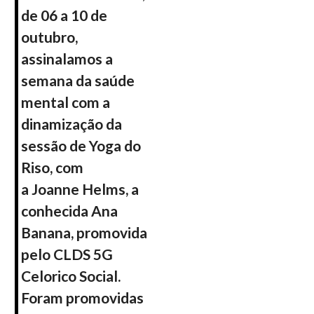
de 06 a 10 de
outubro,
assinalamos a
semana da saúde
mental co
m a
dinamização da
sessão de
Yoga do
Riso, com
a Joanne Helms, a
conhecida Ana
Banana, promovida
pelo
CLDS 5G
Celorico Social.
Foram promovidas