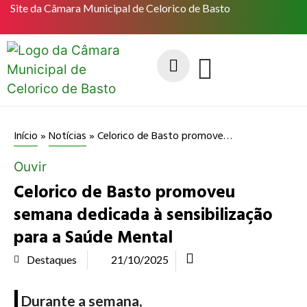
Site da Câmara Municipal de Celorico de Basto
Celorico de Basto promoveu semana dedicada à sensibilização para a Saúde Mental
Início
»
Notícias
»
Ouvir
Celorico de Basto promoveu
semana dedicada à sensibilização
para a Saúde Mental
Destaques
21/10/2025
Durante a semana,