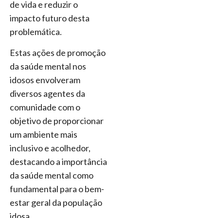
de vida e reduzir o
impacto futuro desta
problemática.
Estas ações de promoção
da saúde mental nos
idosos envolveram
diversos agentes da
comunidade com o
objetivo de proporcionar
um ambiente mais
inclusivo e acolhedor,
destacando a importância
da saúde mental como
fundamental para o bem-
estar geral da população
idosa.