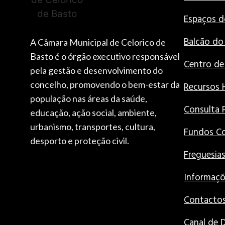
Espaços d
Balcão do
A Câmara Municipal de Celorico de
Basto é o órgão executivo responsável
Centro d
pela gestão e desenvolvimento do
concelho, promovendo o bem-estar da
Recursos
população nas áreas da saúde,
Consulta 
educação, ação social, ambiente,
urbanismo, transportes, cultura,
Fundos Co
desporto e proteção civil.
Freguesia
Informaçõ
Contactos
Canal de 