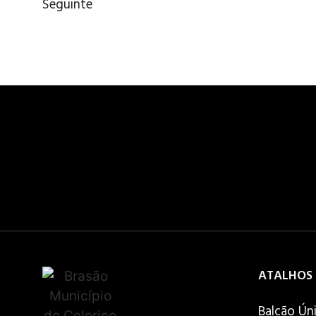
Seguinte
ATALHOS
Balcão Ún