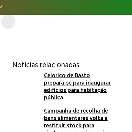
2°
Notícias relacionadas
Celorico de Basto
prepara-se para inaugurar
edifícios para habitação
pública
Campanha de recolha de
bens alimentares volta a
restituir stock para