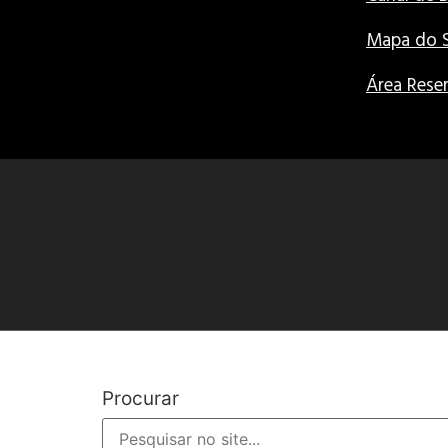
Mapa do S
Área Rese
Procurar