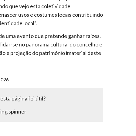
rado que vejo esta coletividade
ascer usos e costumes locais contribuindo
entidade local”.
o de uma evento que pretende ganhar raízes,
lidar-se no panorama cultural do concelho e
ção e projeção do património imaterial deste
2026
sta página foi útil?