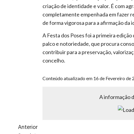
criação de identidade e valor. É com ag
completamente empenhada em fazer ren
de forma vigorosa para a afirmação da id
A Festa dos Poses foi a primeira ediçã
palco e notoriedade, que procura conso
contribuir para a preservação, valoriza
concelho.
Conteúdo atualizado em 16 de Fevereiro de 
A informação de
Anterior