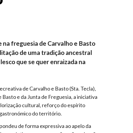
o
e na freguesia de Carvalho e Basto
ilitação de uma tradição ancestral
lesco que se quer enraizada na
creativa de Carvalho e Basto (Sta. Tecla),
Basto e da Junta de Freguesia, a iniciativa
rização cultural, reforço do espírito
astronómico do território.
spondeu de forma expressiva ao apelo da