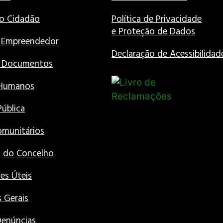
o Cidadão
Política de Privacidade
e Proteção de Dados
 Empreendedor
Declaração de Acessibilidad
e Documentos
 Humanos
Pública
munitários
s do Concelho
es Úteis
 Gerais
Denúncias