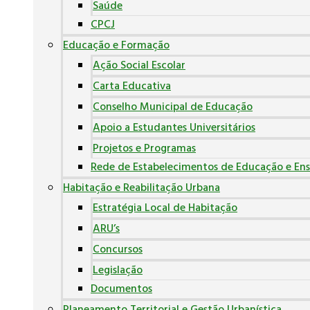
Saúde
CPCJ
Educação e Formação
Ação Social Escolar
Carta Educativa
Conselho Municipal de Educação
Apoio a Estudantes Universitários
Projetos e Programas
Rede de Estabelecimentos de Educação e Ens
Habitação e Reabilitação Urbana
Estratégia Local de Habitação
ARU’s
Concursos
Legislação
Documentos