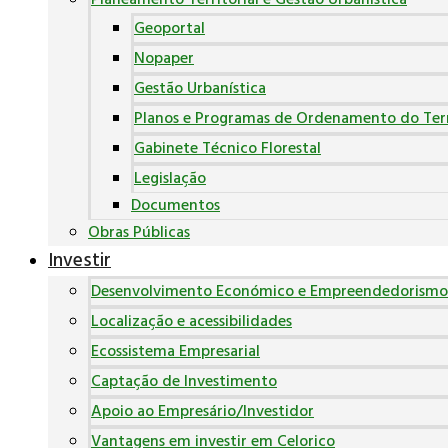
Planeamento Territorial e Gestão Urbanística
Geoportal
Nopaper
Gestão Urbanística
Planos e Programas de Ordenamento do Terr
Gabinete Técnico Florestal
Legislação
Documentos
Obras Públicas
Investir
Desenvolvimento Económico e Empreendedorismo
Localização e acessibilidades
Ecossistema Empresarial
Captação de Investimento
Apoio ao Empresário/Investidor
Vantagens em investir em Celorico