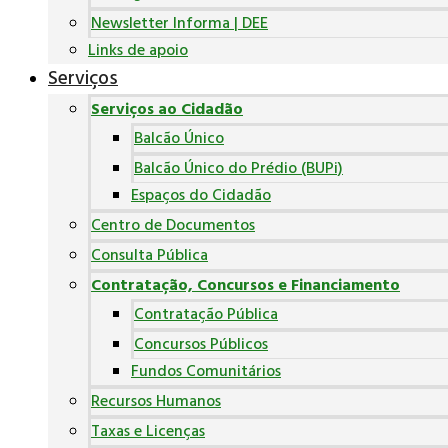
Newsletter Informa | DEE
Links de apoio
Serviços
Serviços ao Cidadão
Balcão Único
Balcão Único do Prédio (BUPi)
Espaços do Cidadão
Centro de Documentos
Consulta Pública
Contratação, Concursos e Financiamento
Contratação Pública
Concursos Públicos
Fundos Comunitários
Recursos Humanos
Taxas e Licenças