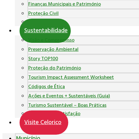
Finanças Municipais e Património
Proteção Civil
Polícia Municipal
Sustentabilidade
Visão e Compromisso
Preservação Ambiental
Story TOP100
Proteção do Património
Tourism Impact Assessment Worksheet
Códigos de Ética
Ações e Eventos + Sustentáveis (Guia)
Turismo Sustentável – Boas Práticas
Inquéritos de Satisfação
Visite Celorico
Município