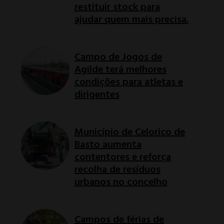
restituir stock para
ajudar quem mais precisa.
Campo de Jogos de
Agilde terá melhores
condições para atletas e
dirigentes
Município de Celorico de
Basto aumenta
contentores e reforça
recolha de resíduos
urbanos no concelho
Campos de férias de