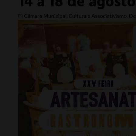
14 a 18 de agosto
Câmara Municipal
,
Cultura e Associativismo
,
De