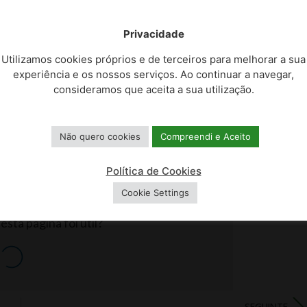
Privacidade
Utilizamos cookies próprios e de terceiros para melhorar a sua
experiência e os nossos serviços. Ao continuar a navegar,
consideramos que aceita a sua utilização.
13, 14, 15, 16 DE AGOSTO
Não quero cookies
Compreendi e Aceito
Política de Cookies
4
Cookie Settings
sta página foi útil?