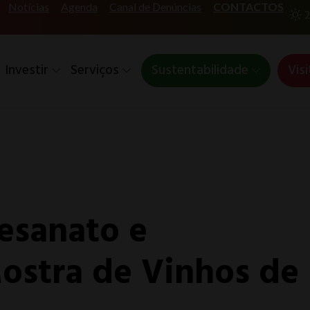
Notícias
Agenda
Canal de Denúncias
CONTACTOS
2
Investir
Serviços
Sustentabilidade
Visi
esanato e
ostra de Vinhos de