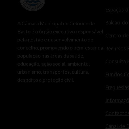
Espaços d
Balcão do
A Câmara Municipal de Celorico de
Basto é o órgão executivo responsável
Centro d
pela gestão e desenvolvimento do
concelho, promovendo o bem-estar da
Recursos
população nas áreas da saúde,
Consulta 
educação, ação social, ambiente,
urbanismo, transportes, cultura,
Fundos Co
desporto e proteção civil.
Freguesia
Informaçõ
Contactos
Canal de 