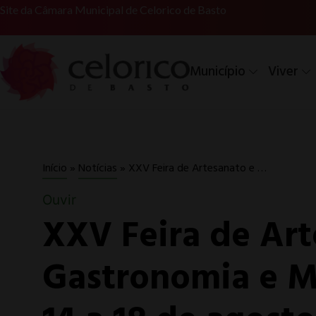
Site da Câmara Municipal de Celorico de Basto
Município
Viver
XXV Feira de Artesanato e Gastronomia e Mostra de Vinhos de 14 a 18 de agosto
Início
»
Notícias
»
Ouvir
XXV Feira de Art
Gastronomia e M