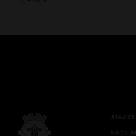
ANTERIOR
ATALHOS
Balcão Ún