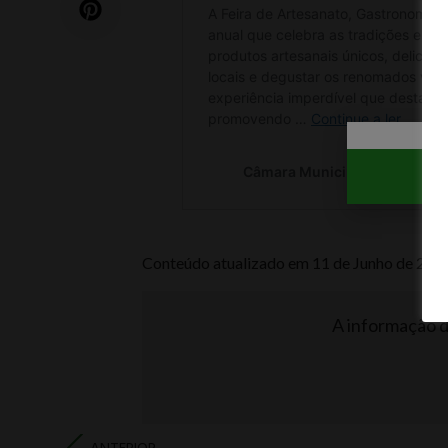
Conteúdo atualizado em 11 de Junho de 202
A informação de