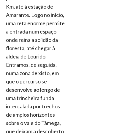
Km, até à estação de
Amarante. Logo no inicio,
uma reta enorme permite
a entrada num espaço
onde reina a solidão da
floresta, até chegar à
aldeia de Lourido.
Entramos, de seguida,
numa zona de xisto, em
que o percurso se
desenvolve ao longo de
uma trincheira funda
intercalada por trechos
de amplos horizontes
sobre o vale do Tâmega,
que deixam a descoberto