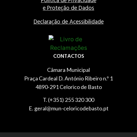
Política de Privacidade
e Proteção de Dados
Declaração de Acessibilidade
CONTACTOS
Câmara Municipal
Praça Cardeal D. António Ribeiro n.º 1
4890-291 Celorico de Basto
T. (+351) 255 320 300
E. geral@mun-celoricodebasto.pt