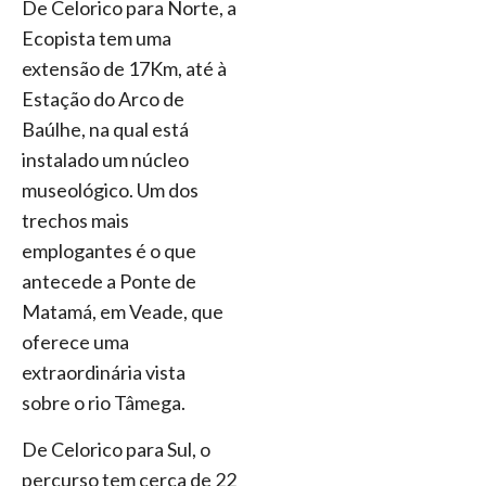
De Celorico para Norte, a
Ecopista tem uma
extensão de 17Km, até à
Estação do Arco de
Baúlhe, na qual está
instalado um núcleo
museológico. Um dos
trechos mais
emplogantes é o que
antecede a Ponte de
Matamá, em Veade, que
oferece uma
extraordinária vista
sobre o rio Tâmega.
De Celorico para Sul, o
percurso tem cerca de 22