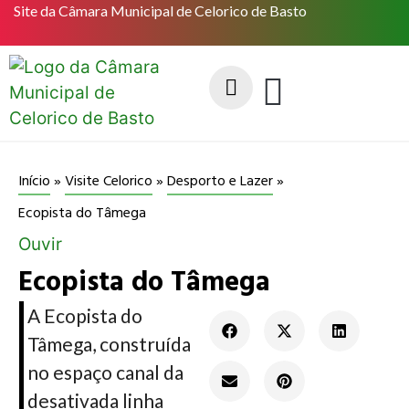
Site da Câmara Municipal de Celorico de Basto
Início
»
Visite Celorico
»
Desporto e Lazer
»
Ecopista do Tâmega
Ouvir
Ecopista do Tâmega
A Ecopista do
Tâmega, construída
no espaço canal da
desativada linha