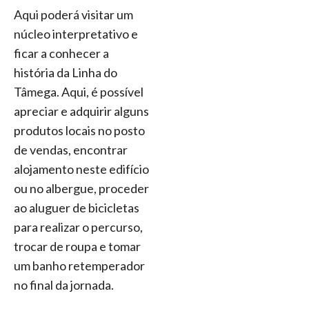
Aqui poderá visitar um
núcleo interpretativo e
ficar a conhecer a
história da Linha do
Tâmega. Aqui, é possível
apreciar e adquirir alguns
produtos locais no posto
de vendas, encontrar
alojamento neste edifício
ou no albergue, proceder
ao aluguer de bicicletas
para realizar o percurso,
trocar de roupa e tomar
um banho retemperador
no final da jornada.