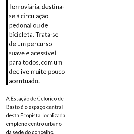
ferroviária, destina-
se à circulação
pedonal ou de
bicicleta. Trata-se
de um percurso
suave e acessível
para todos, com um
declive muito pouco
acentuado.
A Estação de Celorico de
Basto é o espaço central
desta Ecopista, localizada
em pleno centro urbano
da sede do concelho.