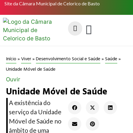
Site da Câmara Municipal de Celorico de Basto
Início
»
Viver
»
Desenvolvimento Social e Saúde
»
Saúde
»
Unidade Móvel de Saúde
Ouvir
Unidade Móvel de Saúde
A existência do
serviço da Unidade
Móvel de Saúde no
âmbito de uma