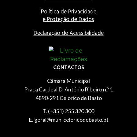
Política de Privacidade
e Proteção de Dados
Declaração de Acessibilidade
CONTACTOS
Câmara Municipal
Praça Cardeal D. António Ribeiro n.º 1
4890-291 Celorico de Basto
T. (+351) 255 320 300
E. geral@mun-celoricodebasto.pt